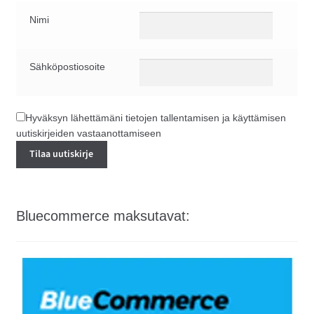
Nimi
Sähköpostiosoite
Hyväksyn lähettämäni tietojen tallentamisen ja käyttämisen
uutiskirjeiden vastaanottamiseen
Bluecommerce maksutavat: