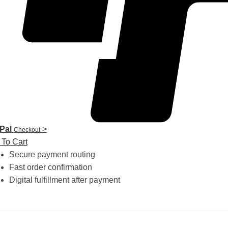
Pal
>
Checkout
 To Cart
Secure payment routing
Fast order confirmation
Digital fulfillment after payment