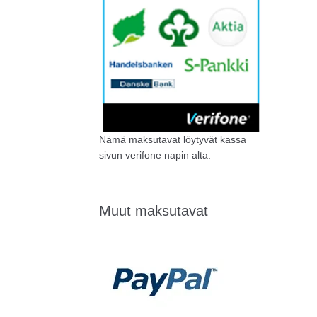
Nämä maksutavat löytyvät kassa
sivun verifone napin alta.
Muut maksutavat