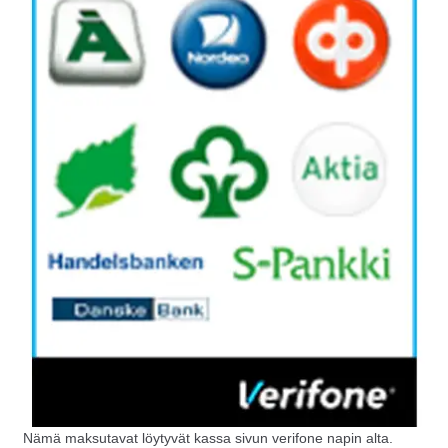
Nämä maksutavat löytyvät kassa sivun verifone napin alta.