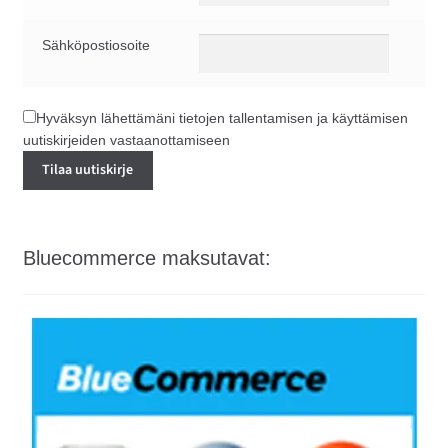
Sähköpostiosoite
Hyväksyn lähettämäni tietojen tallentamisen ja käyttämisen
uutiskirjeiden vastaanottamiseen
Bluecommerce maksutavat: