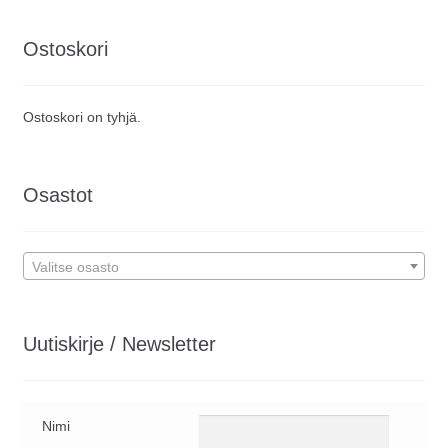
Ostoskori
Ostoskori on tyhjä.
Osastot
Valitse osasto
Uutiskirje / Newsletter
Nimi